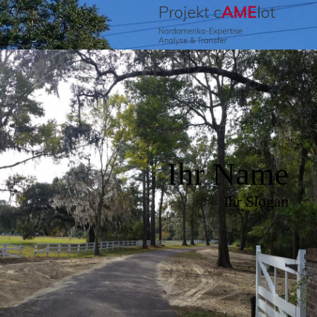
Ihr Name
Ihr Slogan